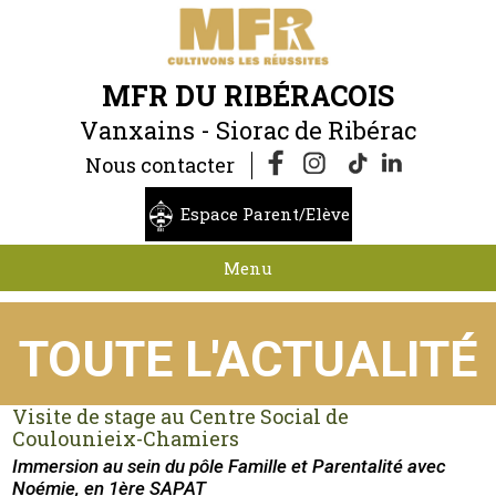
MFR DU RIBÉRACOIS
Vanxains - Siorac de Ribérac
Nous contacter
Espace Parent/Elève
Menu
TOUTE L'ACTUALITÉ
Visite de stage au Centre Social de
Coulounieix-Chamiers
Immersion au sein du pôle Famille et Parentalité avec
Noémie, en 1ère SAPAT