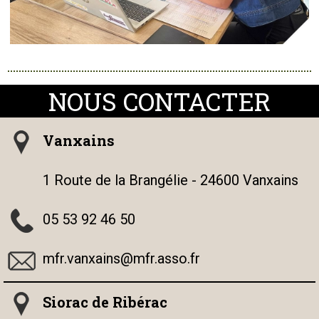
Vanxains
1 Route de la Brangélie - 24600 Vanxains
05 53 92 46 50
mfr.vanxains@mfr.asso.fr
Siorac de Ribérac